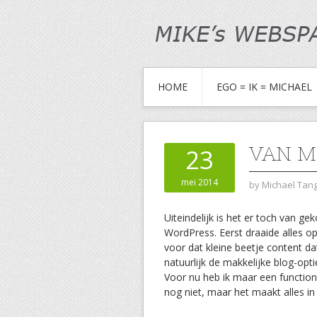
HOME
EGO = IK = MICHAEL
VAN M
23
mei 2014
by
Michael Ta
Uiteindelijk is het er toch van ge
WordPress. Eerst draaide alles 
voor dat kleine beetje content da
natuurlijk de makkelijke blog-opt
Voor nu heb ik maar een function
nog niet, maar het maakt alles in 