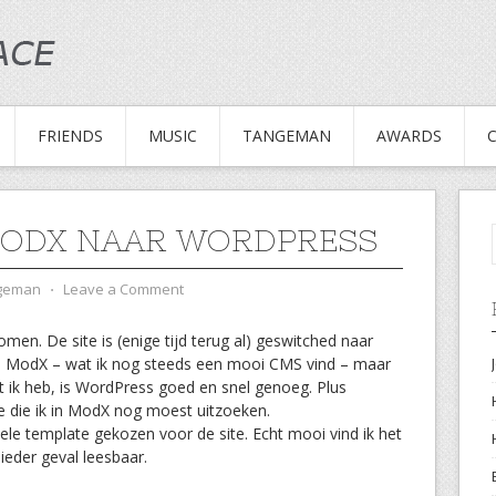
FRIENDS
MUSIC
TANGEMAN
AWARDS
ODX NAAR WORDPRESS
ngeman
⋅
Leave a Comment
komen. De site is (enige tijd terug al) geswitched naar
op ModX – wat ik nog steeds een mooi CMS vind – maar
t ik heb, is WordPress goed en snel genoeg. Plus
ie die ik in ModX nog moest uitzoeken.
ele template gekozen voor de site. Echt mooi vind ik het
ieder geval leesbaar.