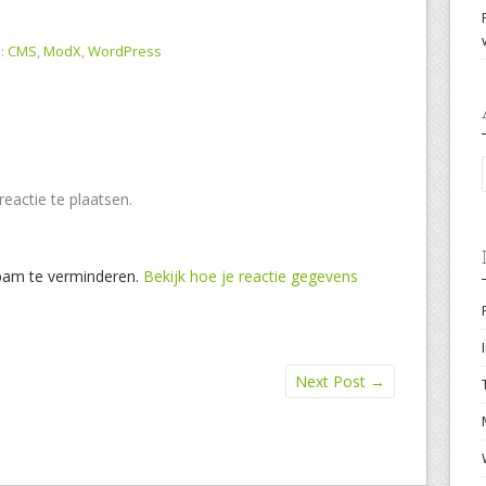
:
CMS
,
ModX
,
WordPress
eactie te plaatsen.
pam te verminderen.
Bekijk hoe je reactie gegevens
Next Post
→