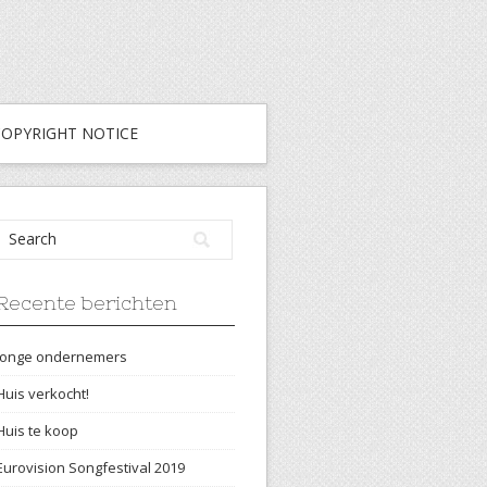
COPYRIGHT NOTICE
Recente berichten
Jonge ondernemers
Huis verkocht!
Huis te koop
Eurovision Songfestival 2019