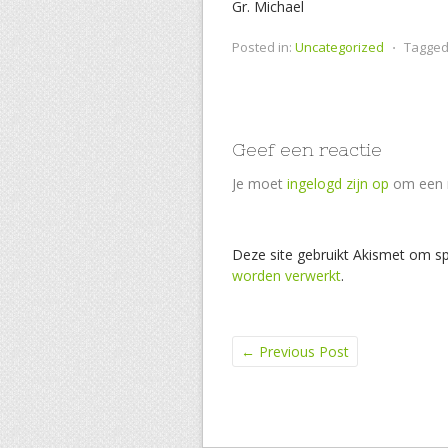
Gr. Michael
Posted in:
Uncategorized
⋅
Tagged
Geef een reactie
Je moet
ingelogd zijn op
om een r
Deze site gebruikt Akismet om s
worden verwerkt
.
←
Previous Post