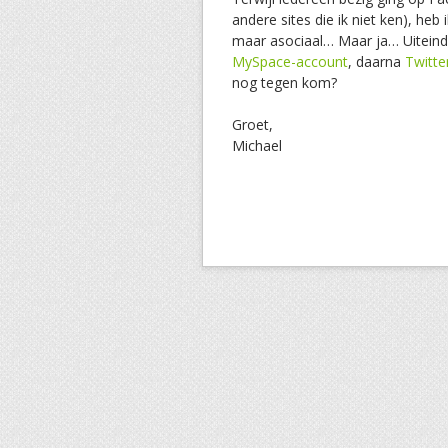
andere sites die ik niet ken), heb
maar asociaal… Maar ja… Uiteinde
MySpace-account
, daarna
Twitte
nog tegen kom?
Groet,
Michael