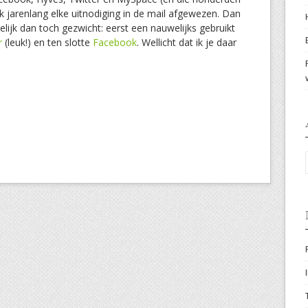
 ik jarenlang elke uitnodiging in de mail afgewezen. Dan
lijk dan toch gezwicht: eerst een nauwelijks gebruikt
r
(leuk!) en ten slotte
Facebook
. Wellicht dat ik je daar