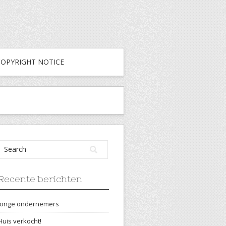
COPYRIGHT NOTICE
Recente berichten
Jonge ondernemers
Huis verkocht!