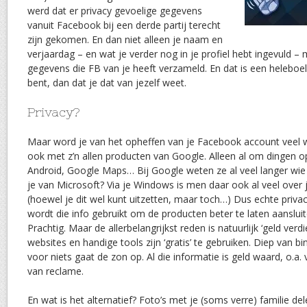
werd dat er privacy gevoelige gegevens
vanuit Facebook bij een derde partij terecht
zijn gekomen. En dan niet alleen je naam en
verjaardag – en wat je verder nog in je profiel hebt ingevuld –
gegevens die FB van je heeft verzameld. En dat is een heleboel
bent, dan dat je dat van jezelf weet.
Privacy?
Maar word je van het opheffen van je Facebook account veel 
ook met z’n allen producten van Google. Alleen al om dingen o
Android, Google Maps… Bij Google weten ze al veel langer wie 
je van Microsoft? Via je Windows is men daar ook al veel ove
(hoewel je dit wel kunt uitzetten, maar toch…) Dus echte privac
wordt die info gebruikt om de producten beter te laten aansluite
Prachtig. Maar de allerbelangrijkst reden is natuurlijk ‘geld verd
websites en handige tools zijn ‘gratis’ te gebruiken. Diep van 
voor niets gaat de zon op. Al die informatie is geld waard, o.a.
van reclame.
En wat is het alternatief? Foto’s met je (soms verre) familie del