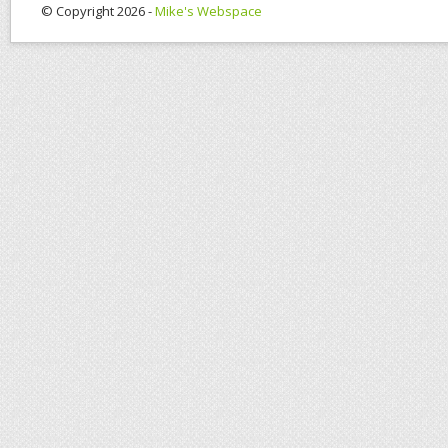
© Copyright 2026 -
Mike's Webspace