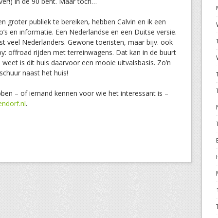
ver!) in de 90 bent. Maar toch…
 groter publiek te bereiken, hebben Calvin en ik een
’s en informatie. Een Nederlandse en een Duitse versie.
est veel Nederlanders. Gewone toeristen, maar bijv. ook
 offroad rijden met terreinwagens. Dat kan in de buurt
 weet is dit huis daarvoor een mooie uitvalsbasis. Zo’n
schuur naast het huis!
bben – of iemand kennen voor wie het interessant is –
ndorf.nl
.