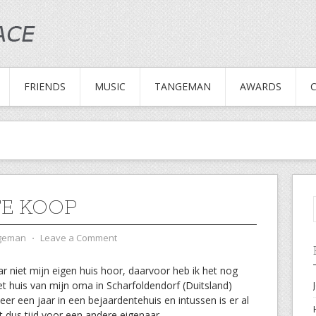
FRIENDS
MUSIC
TANGEMAN
AWARDS
TE KOOP
ngeman
⋅
Leave a Comment
r niet mijn eigen huis hoor, daarvoor heb ik het nog
het huis van mijn oma in Scharfoldendorf (Duitsland)
er een jaar in een bejaardentehuis en intussen is er al
t dus tijd voor een andere eigenaar.