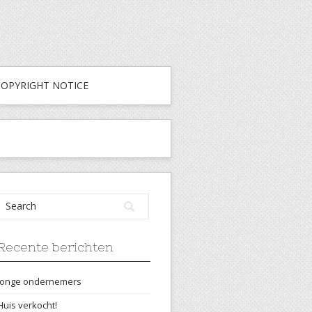
COPYRIGHT NOTICE
Recente berichten
Jonge ondernemers
Huis verkocht!