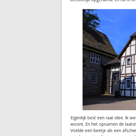
Eigenlijk best een raar idee. Ik w
woont. En het opruimen de laats
Voelde een beetje als een afschei