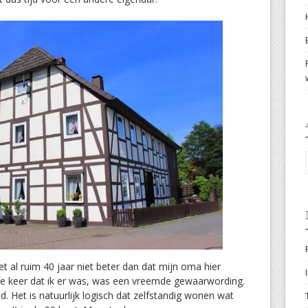
eet al ruim 40 jaar niet beter dan dat mijn oma hier
te keer dat ik er was, was een vreemde gewaarwording.
d. Het is natuurlijk logisch dat zelfstandig wonen wat