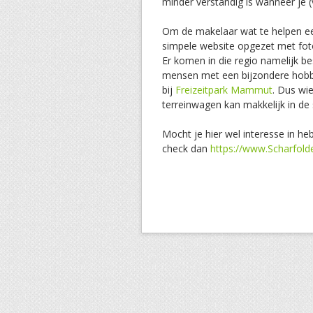
minder verstandig is wanneer je (
Om de makelaar wat te helpen een
simpele website opgezet met foto
Er komen in die regio namelijk b
mensen met een bijzondere hobby:
bij
Freizeitpark Mammut
. Dus wie
terreinwagen kan makkelijk in de 
Mocht je hier wel interesse in he
check dan
https://www.Scharfolde