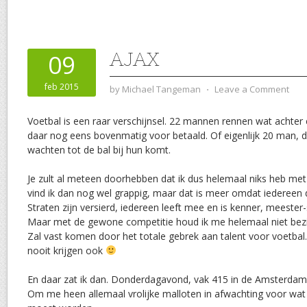
AJAX
09
feb 2015
by
Michael Tangeman
⋅
Leave a Comment
Voetbal is een raar verschijnsel. 22 mannen rennen wat achter 
daar nog eens bovenmatig voor betaald. Of eigenlijk 20 man, d
wachten tot de bal bij hun komt.
Je zult al meteen doorhebben dat ik dus helemaal niks heb met
vind ik dan nog wel grappig, maar dat is meer omdat iedereen 
Straten zijn versierd, iedereen leeft mee en is kenner, meest
Maar met de gewone competitie houd ik me helemaal niet bezi
Zal vast komen door het totale gebrek aan talent voor voetbal.
nooit krijgen ook
En daar zat ik dan. Donderdagavond, vak 415 in de Amsterdam 
Om me heen allemaal vrolijke malloten in afwachting voor wat