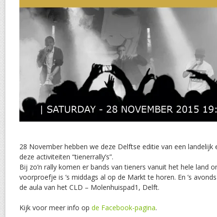
28 November hebben we deze Delftse editie van een landeli
deze activiteiten “tienerrally’s”.
Bij zo’n rally komen er bands van tieners vanuit het hele land o
voorproefje is ’s middags al op de Markt te horen. En ’s avond
de aula van het CLD – Molenhuispad1, Delft.
Kijk voor meer info op
de Facebook-pagina
.