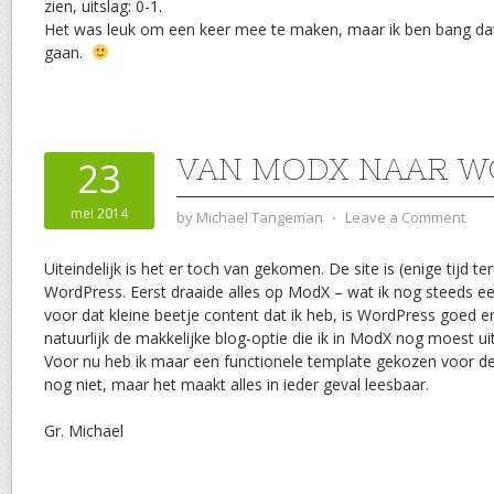
zien, uitslag: 0-1.
Het was leuk om een keer mee te maken, maar ik ben bang dat
gaan.
VAN MODX NAAR W
23
mei 2014
by
Michael Tangeman
⋅
Leave a Comment
Uiteindelijk is het er toch van gekomen. De site is (enige tijd t
WordPress. Eerst draaide alles op ModX – wat ik nog steeds 
voor dat kleine beetje content dat ik heb, is WordPress goed e
natuurlijk de makkelijke blog-optie die ik in ModX nog moest u
Voor nu heb ik maar een functionele template gekozen voor de s
nog niet, maar het maakt alles in ieder geval leesbaar.
Gr. Michael