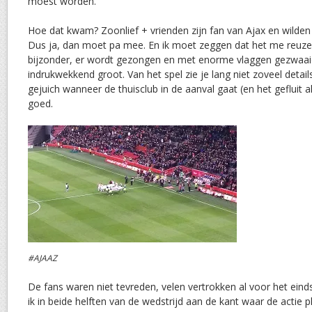
moest worden.
Hoe dat kwam? Zoonlief + vrienden zijn fan van Ajax en wilden
Dus ja, dan moet pa mee. En ik moet zeggen dat het me reuze 
bijzonder, er wordt gezongen en met enorme vlaggen gezwaaid
indrukwekkend groot. Van het spel zie je lang niet zoveel detail
gejuich wanneer de thuisclub in de aanval gaat (en het gefluit a
goed.
#AJAAZ
De fans waren niet tevreden, velen vertrokken al voor het einds
ik in beide helften van de wedstrijd aan de kant waar de actie 